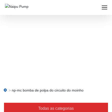
np-mc bomba de polpa do circuito do moinho
Todas as categorias